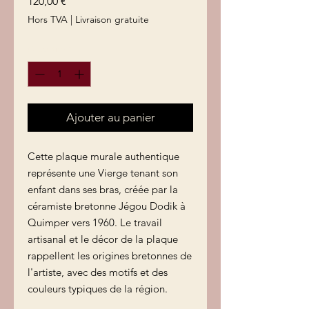
Prix
120,00 €
Hors TVA
|
Livraison gratuite
Quantité
*
Ajouter au panier
Cette plaque murale authentique
représente une Vierge tenant son
enfant dans ses bras, créée par la
céramiste bretonne Jégou Dodik à
Quimper vers 1960. Le travail
artisanal et le décor de la plaque
rappellent les origines bretonnes de
l'artiste, avec des motifs et des
couleurs typiques de la région.