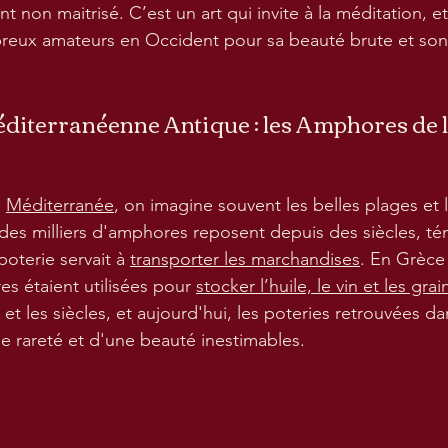
nt non maitrisé. C’est un art qui invite à la méditation, e
eux amateurs en Occident pour sa beauté brute et son h
éditerranéenne Antique : les Amphores de 
 
Méditerranée
, on imagine souvent les belles plages et l'
des milliers d'amphores reposent depuis des siècles, t
oterie servait à 
transporter les marchandises
. En Grèce 
s étaient utilisées pour 
stocker l’huile, le vin et les grai
 et les siècles, et aujourd'hui, les poteries retrouvées da
e rareté et d'une beauté inestimables.