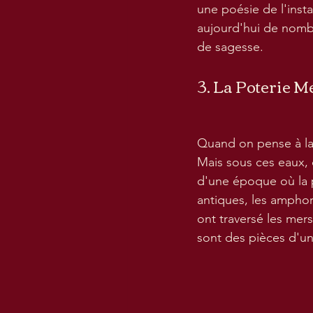
une poésie de l'insta
aujourd'hui de nombr
de sagesse.
3. La Poterie M
Quand on pense à la
Mais sous ces eaux, 
d'une époque où la p
antiques, les amphore
ont traversé les mers
sont des pièces d'un