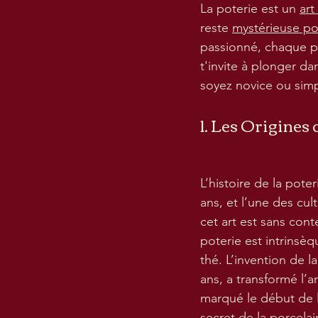
La poterie est un 
art
reste 
mystérieuse p
passionné, chaque p
t'invite à plonger da
soyez novice ou sim
1. Les Origines 
L’histoire de la pote
ans, et l’une des cul
cet art est sans cont
poterie est intrinsèq
thé. L’invention de la
ans, a transformé l’ar
marqué le début de l
secret de la porcelai