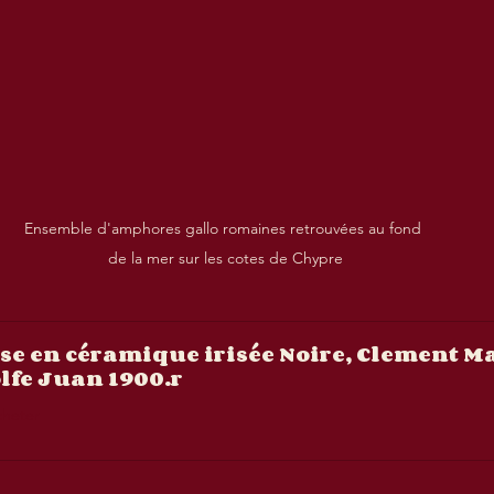
Ensemble d'amphores gallo romaines retrouvées au fond 
de la mer sur les cotes de Chypre
se en céramique irisée Noire, Clement Ma
lfe Juan 1900.r
heter