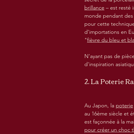
brillance
 – est resté 
monde pendant des si
pour cette techniqu
d’importations en E
"
fièvre du bleu et bl
N'ayant pas de pièce
d'inspiration asiatiq
2. La Poterie R
Au Japon, la 
poterie
au 16ème siècle et é
est façonnée à la ma
pour créer un choc 