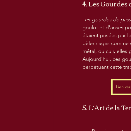
4. Les Gourdes 
Les 
gourdes de pass
goulot et d'anses po
étaient prisées par l
pèlerinages comme c
métal, ou cuir, elles 
Aujourd'hui, ces gou
perpétuant cette 
tra
Lien ve
5. L’Art de la T