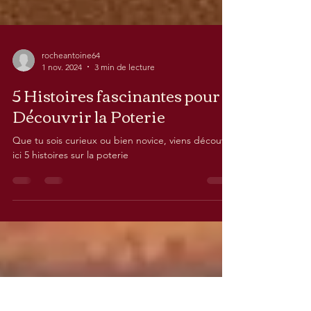
rocheantoine64
1 nov. 2024
3 min de lecture
5 Histoires fascinantes pour
Découvrir la Poterie
Que tu sois curieux ou bien novice, viens découvrir
ici 5 histoires sur la poterie